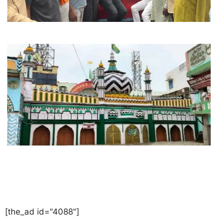
[the_ad id="4088"]