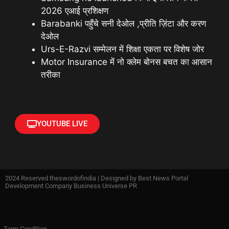
2026 एआई प्रशिक्षण
Barabanki पहुँचे सनी देओल ,प्रीति ज़िंटा और करण
देओल
Urs-E-Razvi सम्मेलन में शिक्षा एकता पर विशेष जोर
Motor Insurance में नो क्लेम बोनस बचत का आसान
तरीका
YOUTUBE LIVE
2024 Reserved theswordofindia | Designed by
Best News Portal
Development Company Business Universe PR
Term Condition