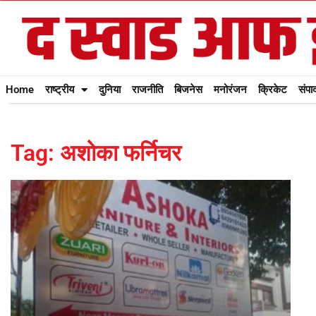
Home
राष्ट्रीय
दुनिया
राजनीति
बिजनेस
मनोरंजन
क्रिकेट
संपा
Tag: अशोका फर्निचर