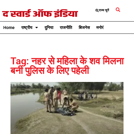
राज्य चुनें
Home
राष्ट्रीय
दुनिया
राजनीति
बिजनेस
मनोरंजन
क्रिकेट
Tag: नहर से महिला के शव मिलना
बनी पुलिस के लिए पहेली