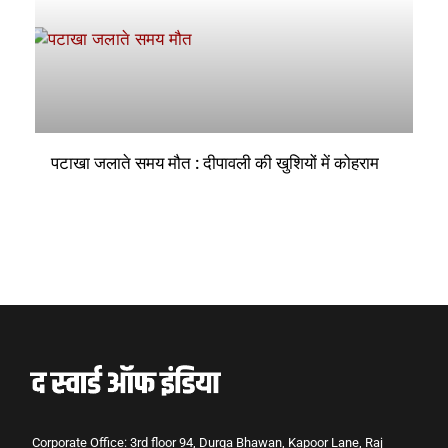
पटाखा जलाते समय मौत : दीपावली की खुशियों में कोहराम
Corporate Office: 3rd floor 94, Durga Bhawan, Kapoor Lane, Raj