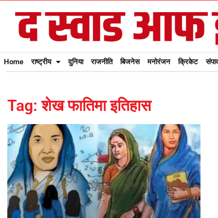
Home
राष्ट्रीय
दुनिया
राजनीति
बिजनेस
मनोरंजन
क्रिकेट
संपा
Tag: शेख फातिमा इतिहास