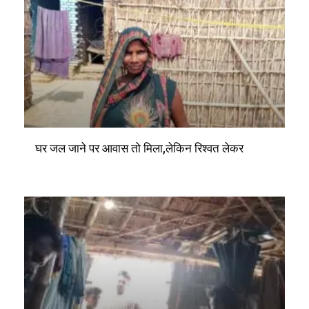
घर जल जाने पर आवास तो मिला,लेकिन रिश्वत लेकर