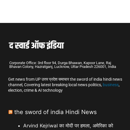
Corporate Office: 3rd floor 94, Durga Bhawan, Kapoor Lane, Raj
Bhavan Colony, Hazratganj, Lucknow, Uttar Pradesh 226001, India
Get news from UP उत्तर प्रदेश समाचार the sword of india hindi news
channel, Covering latest breaking local news politics,
business
,
election, crime & AI technology
the sword of india Hindi News
Arvind Kejriwal का मोदी पर हमला, अमेरिका को