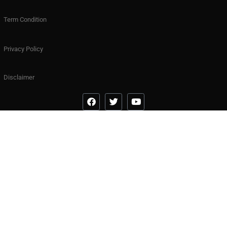
Term Condition
Privacy Policy
Disclaimer