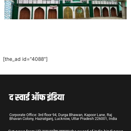
[the_ad id="4088"]
Corporate Office: 3rd floor 94, Durga Bhawan, Kapoor Lane, Raj
Bhavan Colony, Hazratganj, Lucknow, Uttar Pradesh 226001, India