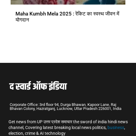
Maha Kumbh Mela 2025 : रेकिट का स्वस्थ जीवन में
योगदान
Corporate Office: 3rd floor 94, Durga Bhawan, Kapoor Lane, Raj
Bhavan Colony, Hazratganj, Lucknow, Uttar Pradesh 226001, India
Get news from UP उत्तर प्रदेश समाचार the sword of india hindi news
channel, Covering latest breaking local news politics,
business
,
election, crime & AI technology