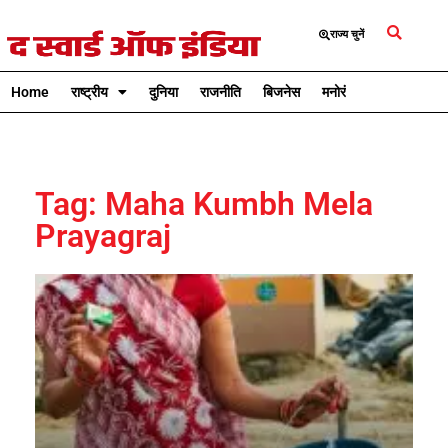
राज्य चुनें
Home
राष्ट्रीय
दुनिया
राजनीति
बिजनेस
मनोरंजन
क्रिकेट
Tag: Maha Kumbh Mela
Prayagraj