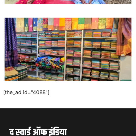
[the_ad id="4088"]