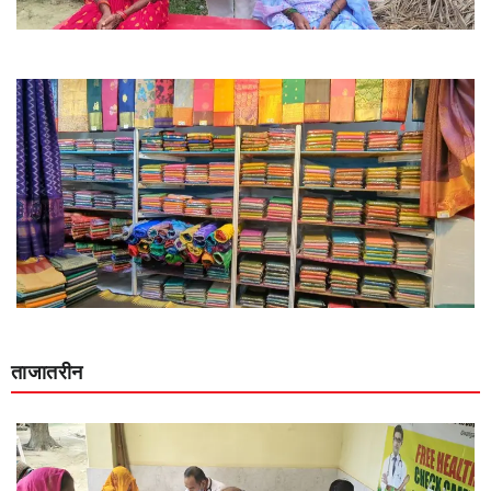
ताजातरीन