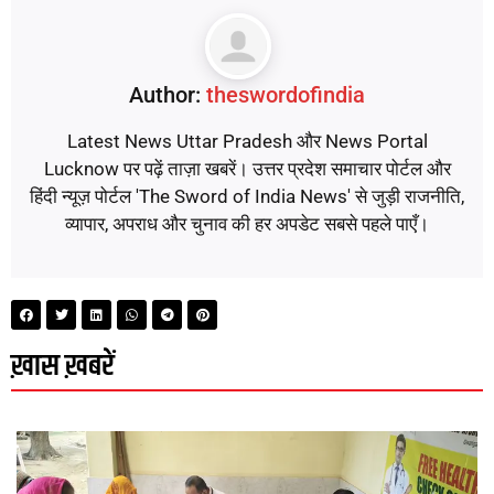
Author:
theswordofindia
Latest News Uttar Pradesh और News Portal
Lucknow पर पढ़ें ताज़ा खबरें। उत्तर प्रदेश समाचार पोर्टल और
हिंदी न्यूज़ पोर्टल 'The Sword of India News' से जुड़ी राजनीति,
व्यापार, अपराध और चुनाव की हर अपडेट सबसे पहले पाएँ।
ख़ास ख़बरें