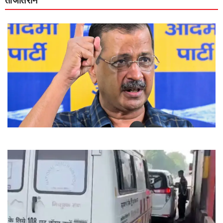
ताजातरीन