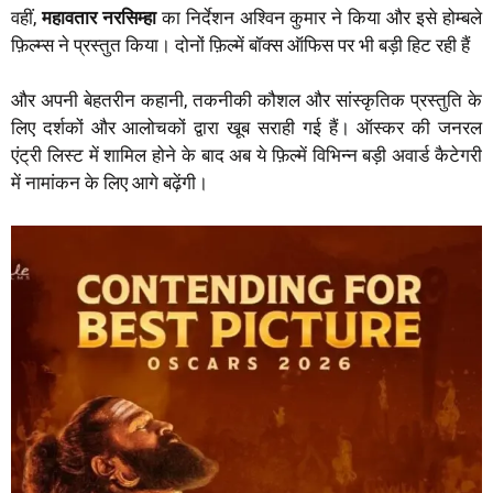
वहीं,
महावतार
नरसिम्हा
का निर्देशन अश्विन कुमार ने किया और इसे होम्बले
फ़िल्म्स ने प्रस्तुत किया। दोनों फ़िल्में बॉक्स ऑफिस पर भी बड़ी हिट रही हैं
और अपनी बेहतरीन कहानी, तकनीकी कौशल और सांस्कृतिक प्रस्तुति के
लिए दर्शकों और आलोचकों द्वारा खूब सराही गई हैं। ऑस्कर की जनरल
एंट्री लिस्ट में शामिल होने के बाद अब ये फ़िल्में विभिन्न बड़ी अवार्ड कैटेगरी
में नामांकन के लिए आगे बढ़ेंगी।