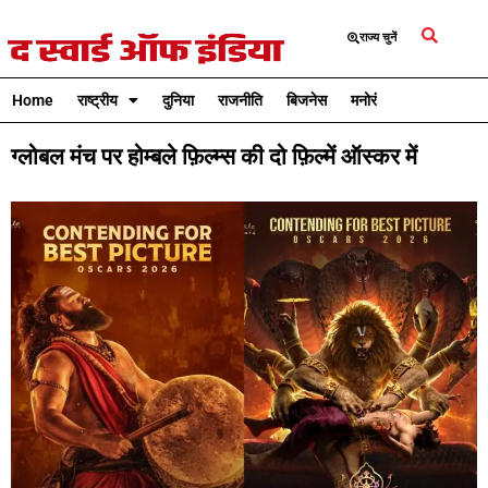
राज्य चुनें
Home
राष्ट्रीय
दुनिया
राजनीति
बिजनेस
मनोरंजन
क्रिकेट
ग्लोबल मंच पर होम्बले फ़िल्म्स की दो फ़िल्में ऑस्कर में