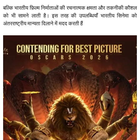
बल्कि भारतीय फ़िल्म निर्माताओं की रचनात्मक क्षमता और तकनीकी कौशल
को भी सामने लाती है। इस तरह की उपलब्धियाँ भारतीय सिनेमा को
अंतरराष्ट्रीय मान्यता दिलाने में मदद करती हैं