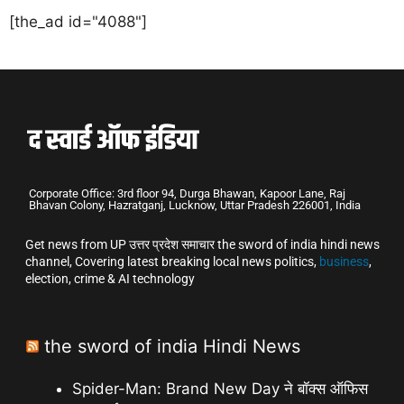
[the_ad id="4088"]
Corporate Office: 3rd floor 94, Durga Bhawan, Kapoor Lane, Raj
Bhavan Colony, Hazratganj, Lucknow, Uttar Pradesh 226001, India
Get news from UP उत्तर प्रदेश समाचार the sword of india hindi news
channel, Covering latest breaking local news politics,
business
,
election, crime & AI technology
the sword of india Hindi News
Spider-Man: Brand New Day ने बॉक्स ऑफिस