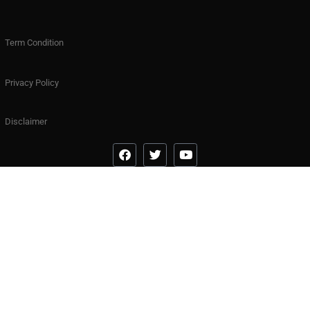
Term Condition
Privacy Policy
Disclaimer