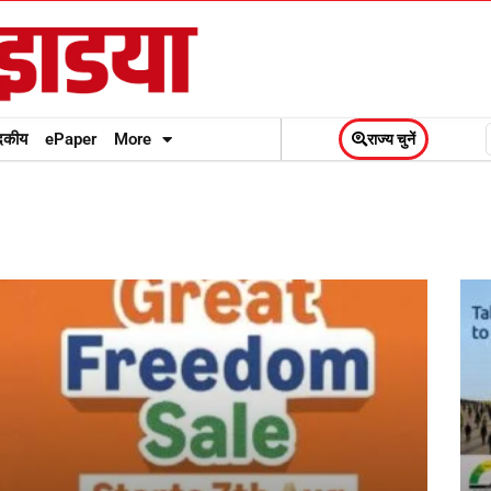
दकीय
ePaper
More
राज्य चुनें