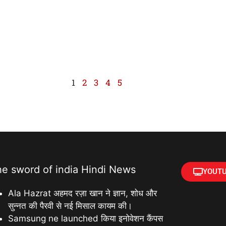
1
2
3
4
5
he sword of india Hindi News
YOUTU
Ala Hazrat अहमद रज़ा खान ने ज्ञान, शोध और
सुन्नत की पैरवी से नई मिसाल कायम की।
Samsung ne launched किया इनोवेशन कैंपस