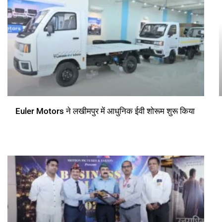
Euler Motors ने लखीमपुर में आधुनिक ईवी शोरूम शुरू किया