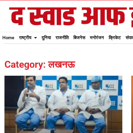
Home
राष्ट्रीय
दुनिया
राजनीति
बिजनेस
मनोरंजन
क्रिकेट
संपा
Category: लखनऊ