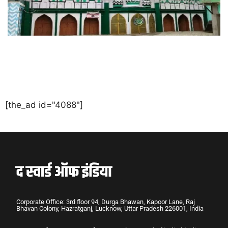
[the_ad id="4088"]
Corporate Office: 3rd floor 94, Durga Bhawan, Kapoor Lane, Raj
Bhavan Colony, Hazratganj, Lucknow, Uttar Pradesh 226001, India