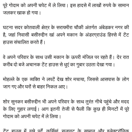
पूरे गोदाम को अपनी चपेट में ले लिया। इस हादसे में लाखों रुपये के सामान
p
k
m
जलकर खाक हो गया।
घटना सदर कोतवाली क्षेत्र के सरायमीरा चौकी अंतर्गत अंबेडकर नगर की
है, जहां निवासी बसीरुद्दीन खां अपने मकान के अंडरग्राउंड हिस्से में टेंट
हाउस संचालित करते हैं।
वे अपने परिवार के साथ उसी मकान के ऊपरी मंजिल पर रहते हैं। देर रात
करीब दो बजे अचानक टेंट हाउस से धुएं का गुबार उठता देखा गया।
मोहल्ले के एक व्यक्ति ने लपटें देख शोर मचाया, जिससे आसपास के लोग
जाग गए और घरों से बाहर निकल आए।
शोर सुनकर बसीरुद्दीन भी अपने परिवार के साथ तुरंत नीचे पहुंचे और मदद
के लिए गुहार लगाई। आग इतनी तेजी से फैली कि कुछ ही मिनटों में पूरे
गोदाम को अपनी चपेट में ले लिया।
टेंट हाउस में रखे पर्दे, कुर्सियां, सजावट के सामान और इलेक्ट्रॉनिक