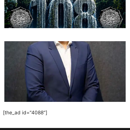
[the_ad id="4088"]