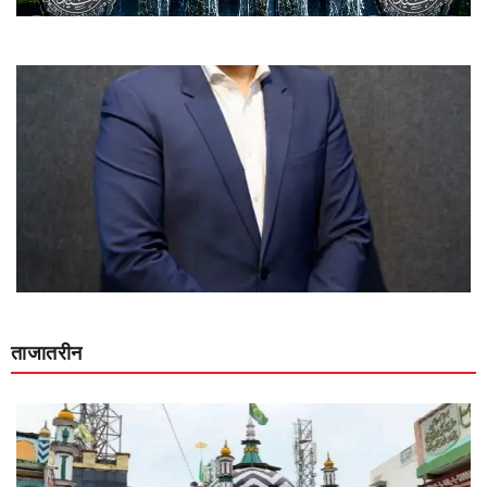
ताजातरीन