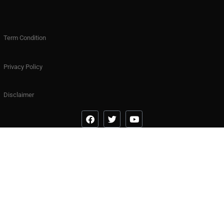
Term Condition
Privacy Policy
Disclaimer