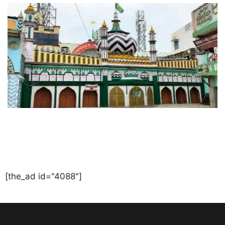
[the_ad id="4088"]