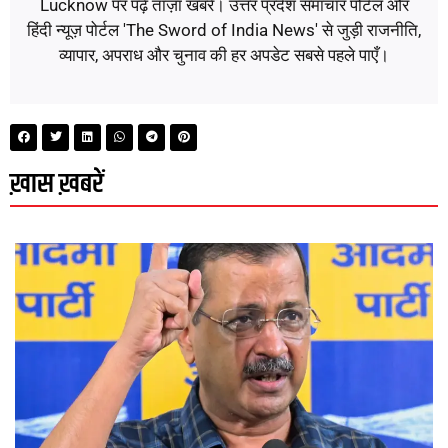
Lucknow पर पढ़ें ताज़ा खबरें। उत्तर प्रदेश समाचार पोर्टल और
हिंदी न्यूज़ पोर्टल 'The Sword of India News' से जुड़ी राजनीति,
व्यापार, अपराध और चुनाव की हर अपडेट सबसे पहले पाएँ।
ख़ास ख़बरें