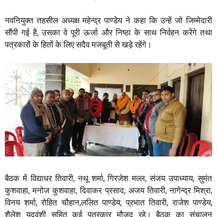
नवनियुक्त तहसील अध्यक्ष महेन्द्र पाण्डेय ने कहा कि उन्हें जो जिम्मेदारी
सौंपी गई है, उसका वे पूरी ऊर्जा और निष्ठा के साथ निर्वहन करेंगे तथा
पत्रकारों के हितों के लिए सदैव मजबूती से खड़े रहेंगे।
बैठक में विद्याधर तिवारी, नथू शर्मा, गिरजेश मल्ल, संजय उपाध्याय, सुमंत
कुशवाहा, मनोज कुशवाहा, दिवाकर प्रसाद, अजय तिवारी, नागेन्द्र मिश्रा,
विनय शर्मा, रोहित चौहान,ललित पाण्डेय, प्रभात तिवारी, राजेश पाण्डेय,
शैलेश यदुवंशी सहित कई पत्रकार मौजूद रहे। बैठक का संचालन