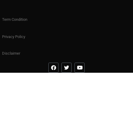
Term Condition
Privacy Policy
Disclaimer