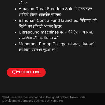
सौगात
Amazon Great Freedom Sale में सेनहाइज़र
ऑडियो डील्स आकर्षक उपलब्ध
Bandhan Contra Fund launched निवेशकों को
मिलेंगे नए इक्विटी अवसर बेहतर
Ultrasound machines पर बायोमेट्रिक व्यवस्था,
पारदर्शिता की नई मिसाल बनी
Maharana Pratap College की पहल, शिवभक्तों
को मिला स्वास्थ्य सुरक्षा लाभ
YOUTUBE LIVE
2024 Reserved theswordofindia | Designed by
Best News Portal
Development Company Business Universe PR