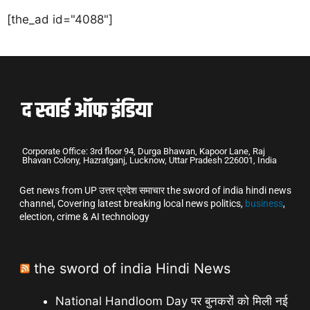
[the_ad id="4088"]
Corporate Office: 3rd floor 94, Durga Bhawan, Kapoor Lane, Raj
Bhavan Colony, Hazratganj, Lucknow, Uttar Pradesh 226001, India
Get news from UP उत्तर प्रदेश समाचार the sword of india hindi news
channel, Covering latest breaking local news politics,
business
,
election, crime & AI technology
the sword of india Hindi News
National Handloom Day पर बुनकरों को मिली नई