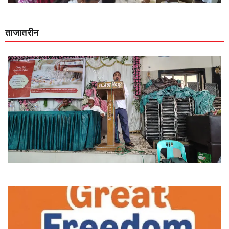
ताजातरीन