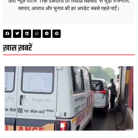
हिंदी न्यूज़ पोर्टल 'The Sword of India News' से जुड़ी राजनीति,
व्यापार, अपराध और चुनाव की हर अपडेट सबसे पहले पाएँ।
ख़ास ख़बरें