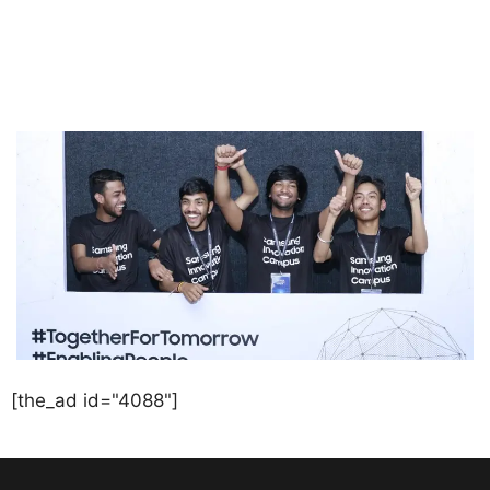
[the_ad id="4088"]