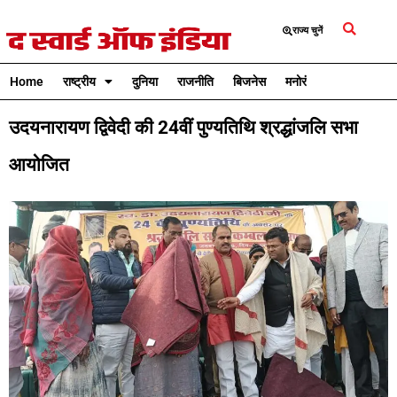
राज्य चुनें
Home
राष्ट्रीय
दुनिया
राजनीति
बिजनेस
मनोरंजन
क्रिकेट
उदयनारायण द्विवेदी की 24वीं पुण्यतिथि श्रद्धांजलि सभा
आयोजित