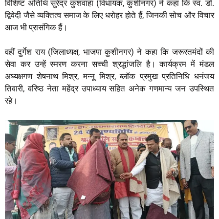
विशिष्ट अतिथि सुरेंद्र कुशवाहा (विधायक, कुशीनगर) ने कहा कि स्व. डॉ.
द्विवेदी जैसे व्यक्तित्व समाज के लिए धरोहर होते हैं, जिनकी सोच और विचार
आज भी प्रासंगिक हैं।
वहीं दुर्गेश राय (जिलाध्यक्ष, भाजपा कुशीनगर) ने कहा कि जरूरतमंदों की
सेवा कर उन्हें स्मरण करना सच्ची श्रद्धांजलि है। कार्यक्रम में मंडल
अध्यक्षगण शेषनाथ मिश्र, मन्नू मिश्र, ब्लॉक प्रमुख प्रतिनिधि धनंजय
तिवारी, वरिष्ठ नेता महेंद्र उपाध्याय सहित अनेक गणमान्य जन उपस्थित
रहे।