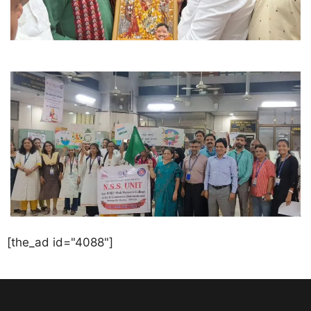
[the_ad id="4088"]