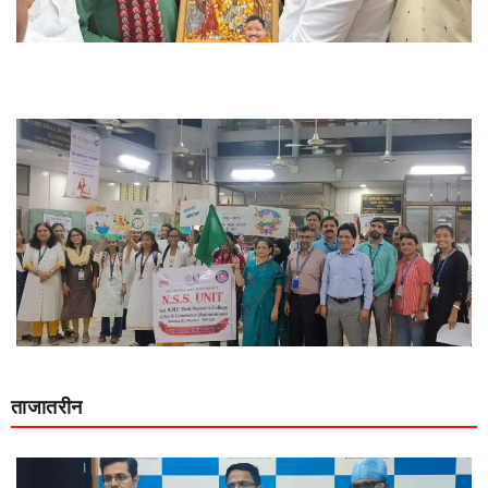
ताजातरीन