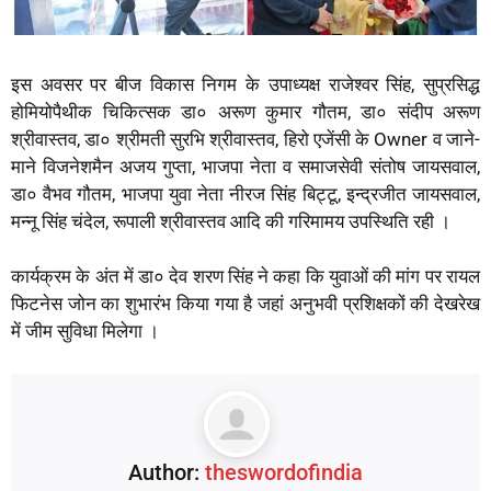
इस अवसर पर बीज विकास निगम के उपाध्यक्ष राजेश्वर सिंह, सुप्रसिद्ध
होमियोपैथीक चिकित्सक डा० अरूण कुमार गौतम, डा० संदीप अरूण
श्रीवास्तव, डा० श्रीमती सुरभि श्रीवास्तव, हिरो एजेंसी के Owner व जाने-
माने विजनेशमैन अजय गुप्ता, भाजपा नेता व समाजसेवी संतोष जायसवाल,
डा० वैभव गौतम, भाजपा युवा नेता नीरज सिंह बिट्टू, इन्द्रजीत जायसवाल,
मन्नू सिंह चंदेल, रूपाली श्रीवास्तव आदि की गरिमामय उपस्थिति रही ।
कार्यक्रम के अंत में डा० देव शरण सिंह ने कहा कि युवाओं की मांग पर रायल
फिटनेस जोन का शुभारंभ किया गया है जहां अनुभवी प्रशिक्षकों की देखरेख
में जीम सुविधा मिलेगा ।
Author:
theswordofindia