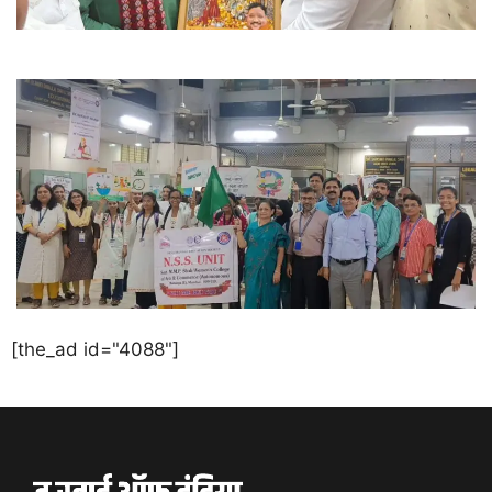
[the_ad id="4088"]