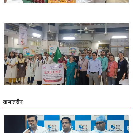
ताजातरीन