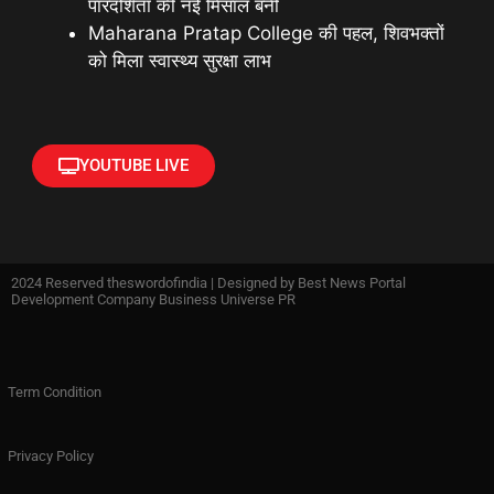
पारदर्शिता की नई मिसाल बनी
Maharana Pratap College की पहल, शिवभक्तों
को मिला स्वास्थ्य सुरक्षा लाभ
YOUTUBE LIVE
2024 Reserved theswordofindia | Designed by
Best News Portal
Development Company Business Universe PR
Term Condition
Privacy Policy