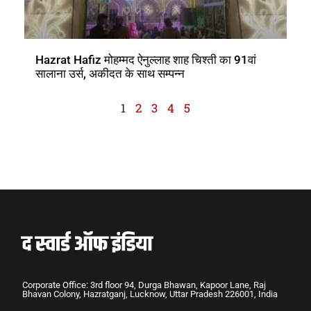
Hazrat Hafiz मोहम्मद ऐनुल्लाह शाह चिश्ती का 91वां
सालाना उर्स, अकीदत के साथ सम्पन्न
1
2
3
4
5
Corporate Office: 3rd floor 94, Durga Bhawan, Kapoor Lane, Raj
Bhavan Colony, Hazratganj, Lucknow, Uttar Pradesh 226001, India