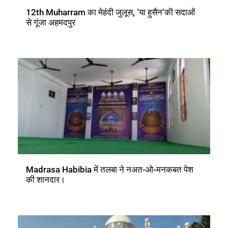
12th Muharram का मेहंदी जुलूस, ‘या हुसैन’की सदाओं
से गूंजा अहमदपुर
Madrasa Habibia में तलबा ने नअत-ओ-मनकबत पेश
की शानदार।