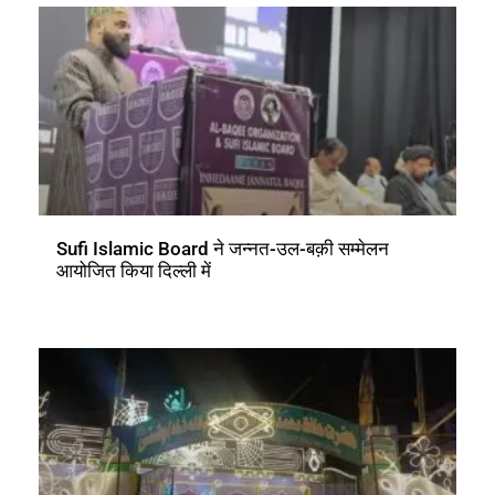
Sufi Islamic Board ने जन्नत-उल-बक़ी सम्मेलन
आयोजित किया दिल्ली में