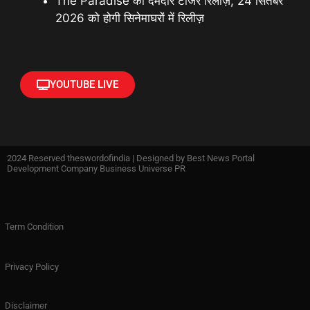
The Paradise का दमदार टीजर रिलीज़, 24 सितंबर
2026 को होगी सिनेमाघरों में रिलीज़
YOUTUBE LIVE
2024 Reserved theswordofindia | Designed by
Best News Portal
Development Company Business Universe PR
Term Condition
Privacy Policy
Disclaimer