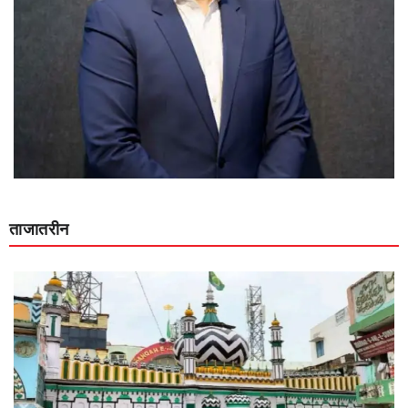
ताजातरीन