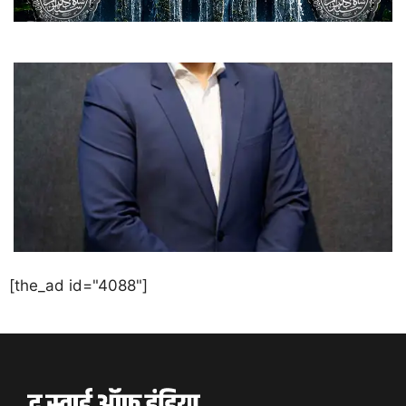
[the_ad id="4088"]