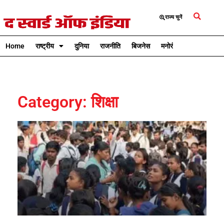
राज्य चुनें
Home
राष्ट्रीय
दुनिया
राजनीति
बिजनेस
मनोरंजन
क्रिकेट
Category: शिक्षा