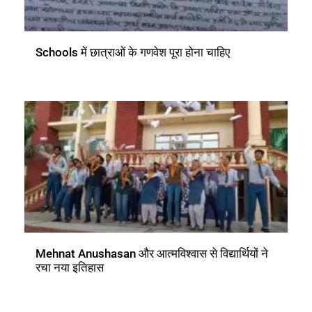
Schools में छात्राओं के गणवेश पूरा होना चाहिए
Mehnat Anushasan और आत्मविश्वास से विद्यार्थियों ने
रचा नया इतिहास